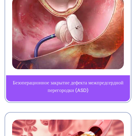
Безоперационное закрытие дефекта межпредсердной
перегородки (ASD)