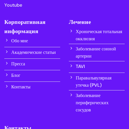
Youtube
Корпоративная
Лечение
информация
Хроническая тотальная
окклюзия
Обо мне
Заболевание сонной
Академические статьи
артерии
Пресса
TAVI
Блог
Паравальвулярная
утечка (PVL)
Контакты
Заболевание
периферических
сосудов
Контакты