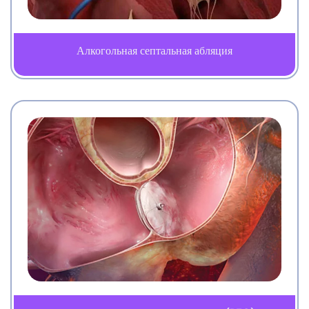
Алкогольная септальная абляция